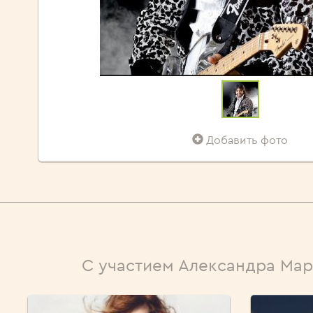
Добавить фото
С участием Александра Ма