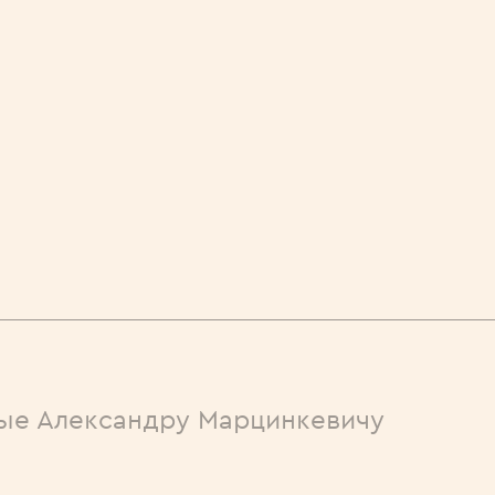
ые Александру Марцинкевичу