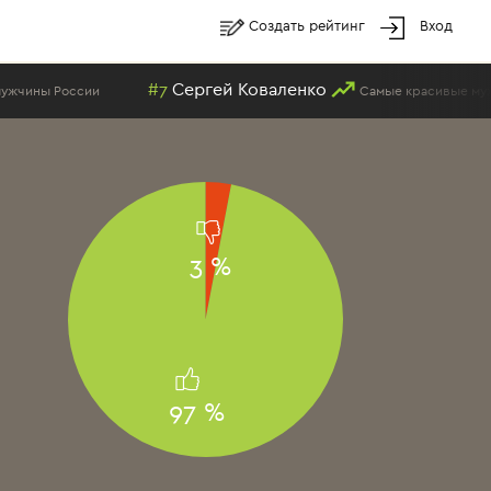
Создать рейтинг
Вход
#7
Сергей Коваленко
Самые красивые мужчины России
3 %
97 %