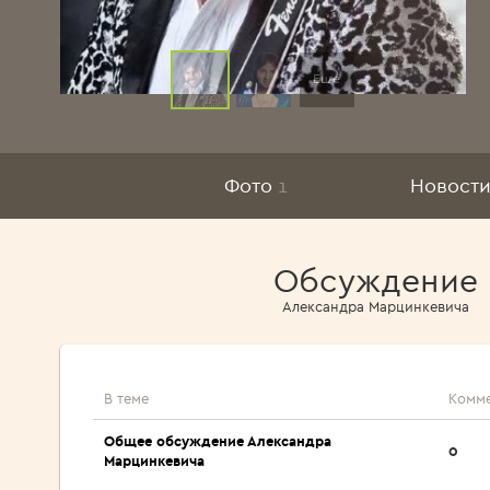
Еще
Фото
1
Новости
Обсуждение
Александра Марцинкевича
В теме
Комм
Общее обсуждение Александра
0
Марцинкевича