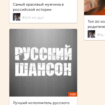
Самый красивый мужчина в
российской истории
#270 из 340
Топ 20 и
родител
#94 
ТОП
Лучший исполнитель русского