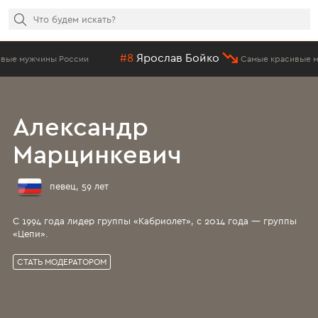
#8
Ярослав Бойко
ссии
Самые красивые мужчины России
Александр
Марцинкевич
певец, 59 лет
С 1994 года лидер группы «Кабриолет», с 2014 года — группы
«Цепи».
СТАТЬ МОДЕРАТОРОМ