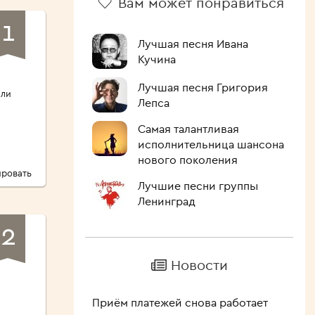
Вам может понравиться
1
Лучшая песня Ивана
Кучина
Лучшая песня Григория
али
Лепса
ы
Самая талантливая
исполнительница шансона
нового поколения
ровать
Лучшие песни группы
Ленинград
2
Новости
Приём платежей снова работает