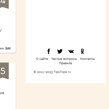
а"
ии (
20
)
О сайте
Частые вопросы
Контакты
Правила
5
© 2011-2023 TipsTops.ru
дов