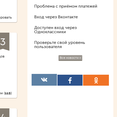
Проблема с приёмом платежей
Вход через Вконтакте
ровать
Доступен вход через
Одноклассники
3
Проверьте свой уровень
пользователя
дов
Все новости »
и (
112
)
4