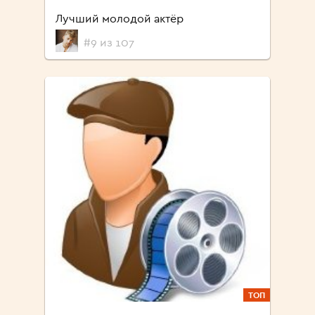
Лучший молодой актёр
#9 из 107
ТОП