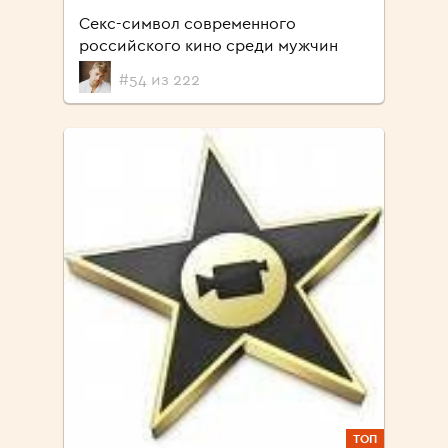
Секс-символ современного
российского кино среди мужчин
#54 из 222
ТОП