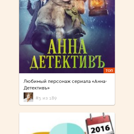
ТОП
Любимый персонаж сериала «Анна-
Детективъ»
#5 из 189