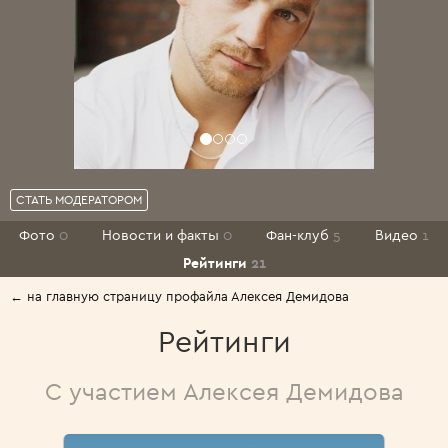
СТАТЬ МОДЕРАТОРОМ
Фото
0
Новости и факты
0
Фан-клуб
5
Видео
1
Рейтинги
21
← на главную страницу профайла Алексея Демидова
Рейтинги
С участием Алексея Демидова