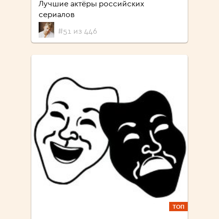
Лучшие актёры российских
сериалов
#51 из 446
ТОП