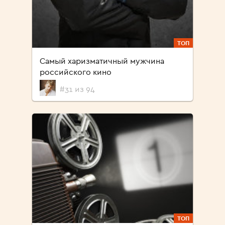
ТОП
Самый харизматичный мужчина
российского кино
#31 из 94
ТОП