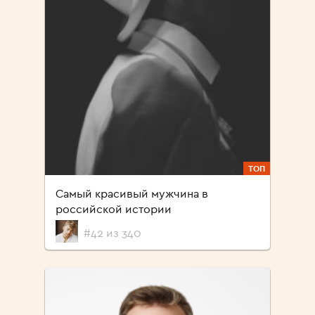
ТОП
Самый красивый мужчина в
российской истории
#42 из 340