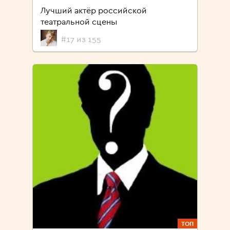
Лучший актёр российской
театральной сцены
#17 из 155
ТОП