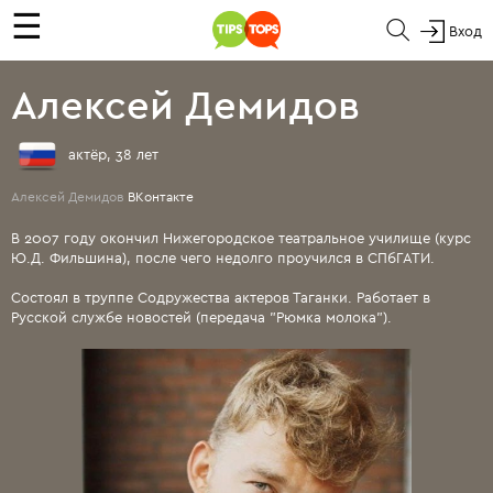
☰
Вход
Алексей Демидов
актёр, 38 лет
Алексей Демидов
ВКонтакте
В 2007 году окончил Нижегородское театральное училище (курс
Ю.Д. Фильшина), после чего недолго проучился в СПбГАТИ.
Состоял в труппе Содружества актеров Таганки. Работает в
Русской службе новостей (передача "Рюмка молока").