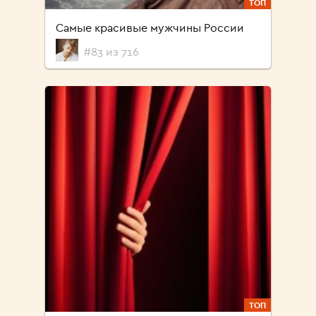
ТОП
Самые красивые мужчины России
#83 из 716
ТОП