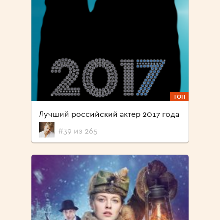
ТОП
Лучший российский актер 2017 года
#39 из 265