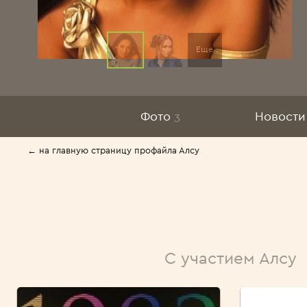
Еще
Фото
3
Новости
← на главную страницу профайла Алсу
С участием Алсу