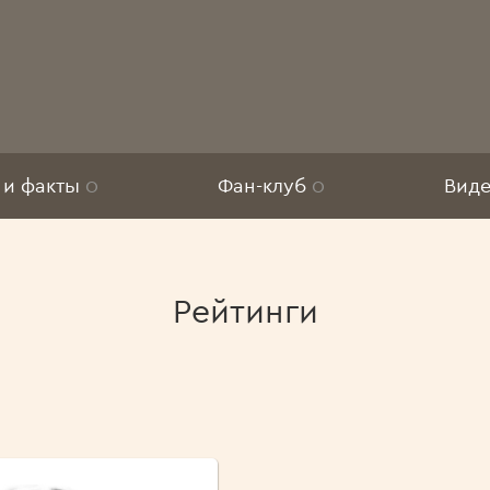
 и факты
0
Фан-клуб
0
Вид
Рейтинги