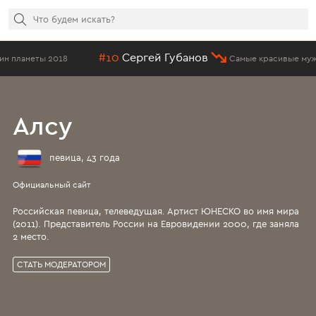
#10
Сергей Губанов
#
Самые красивые мужчины России
Алсу
певица, 43 года
Официальный сайт
Российская певица, телеведущая. Артист ЮНЕСКО во имя мира
(2011). Представитель России на Евровидении 2000, где заняла
2 место.
СТАТЬ МОДЕРАТОРОМ