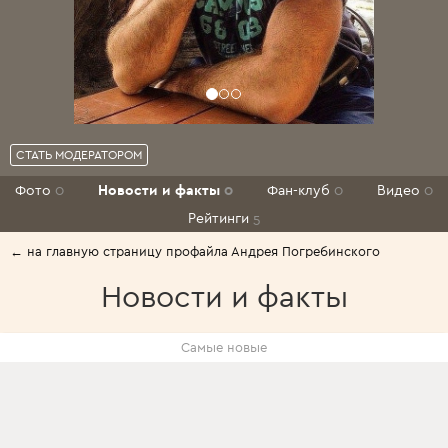
СТАТЬ МОДЕРАТОРОМ
Фото
0
Новости и факты
0
Фан-клуб
0
Видео
0
Рейтинги
5
← на главную страницу профайла Андрея Погребинского
Новости и факты
Самые новые