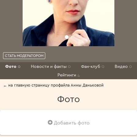
СТАТЬ МОДЕРАТОРОМ
Фото
0
Новости и факты
0
Фан-клуб
0
Видео
0
Рейтинги
4
← на главную страницу профайла Анны Даньковой
Фото
Добавить фото