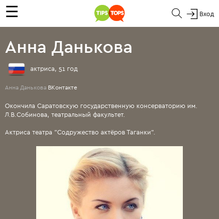
☰
Вход
Анна Данькова
актриса, 51 год
Анна Данькова
ВКонтакте
Окончила Саратовскую государственную консерваторию им.
Л.В.Собинова, театральный факультет.
Актриса театра "Содружество актёров Таганки".