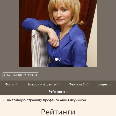
СТАТЬ МОДЕРАТОРОМ
Фото
0
Новости и факты
0
Фан-клуб
0
Видео
1
Рейтинги
7
← на главную страницу профайла Анны Якуниной
Рейтинги