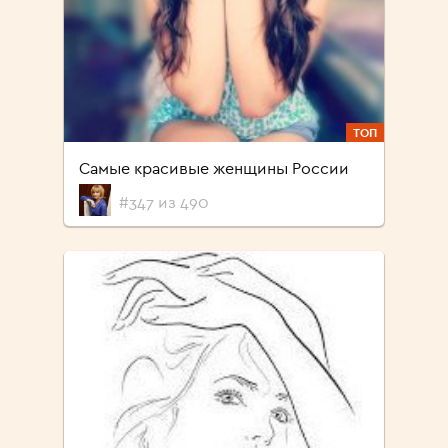
ТОП
Самые красивые женщины России
#347 из 490