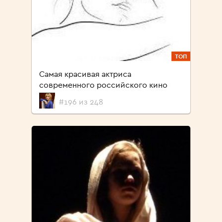
ТОП
Cамая красивая актриса
современного российского кино
#196 из 248