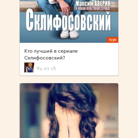
ТОП
Кто лучший в сериале
Склифосовский?
#4 из 18