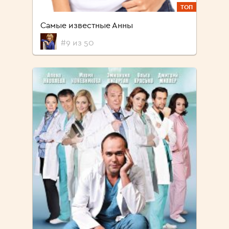
ТОП
Самые известные Анны
#9 из 50