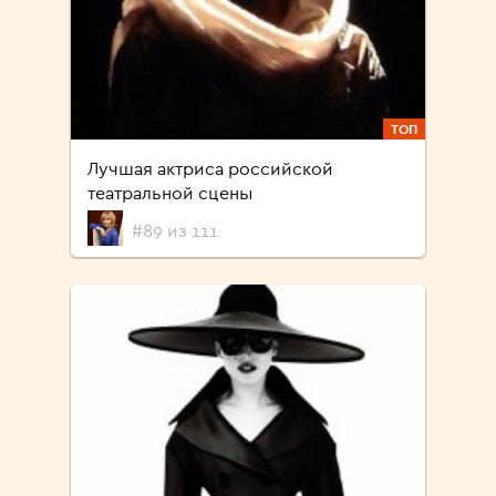
ТОП
Лучшая актриса российской
театральной сцены
#89 из 111