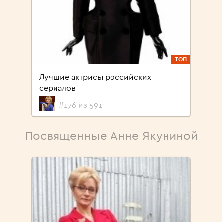
ТОП
Лучшие актрисы российских
сериалов
#176 из 591
Посвященные Анне Якуниной