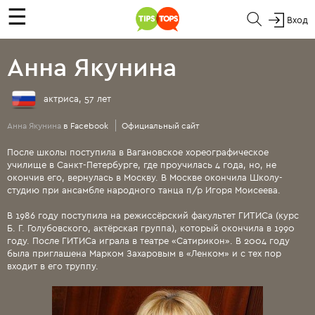
☰
Вход
Анна Якунина
актриса, 57 лет
Анна Якунина
в Facebook
Официальный сайт
После школы поступила в Вагановское хореографическое
училище в Санкт-Петербурге, где проучилась 4 года, но, не
окончив его, вернулась в Москву. В Москве окончила Школу-
студию при ансамбле народного танца п/р Игоря Моисеева.
В 1986 году поступила на режиссёрский факультет ГИТИСа (курс
Б. Г. Голубовского, актёрская группа), который окончила в 1990
году. После ГИТИСа играла в театре «Сатирикон». В 2004 году
была приглашена Марком Захаровым в «Ленком» и с тех пор
входит в его труппу.