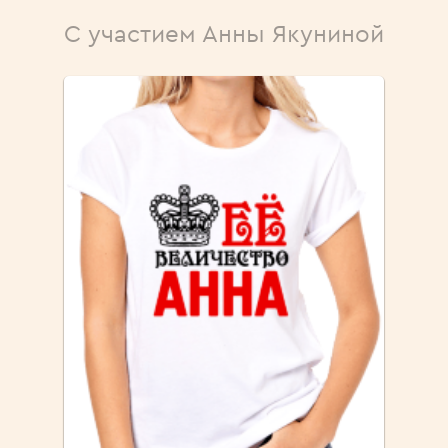
С участием Анны Якуниной