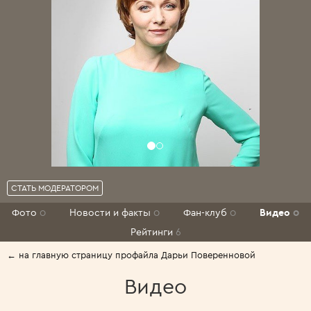
СТАТЬ МОДЕРАТОРОМ
Фото
0
Новости и факты
0
Фан-клуб
0
Видео
0
Рейтинги
6
← на главную страницу профайла Дарьи Поверенновой
Видео