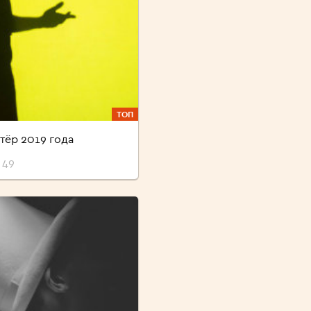
ТОП
тёр 2019 года
 49