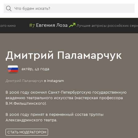
гения Лоза
#9
Анна
Лучшие актрисы российских сериалов
Дмитрий Паламарчук
актёр, 42 года
Дмитрий Паламарчук
в Instagram
В 2006 году окончил Санкт-Петербургскую государственную
академию театрального искусства (мастерская профессора
В.М.Фильштинского).
В 2006 году принят в переменный состав труппы
Александринского театра.
СТАТЬ МОДЕРАТОРОМ