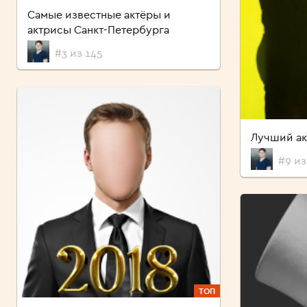
Самые известные актёры и
актрисы Санкт-Петербурга
#3 из 145
Лучший ак
#9 из
ТОП