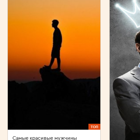
ТОП
Самые красивые мужчины