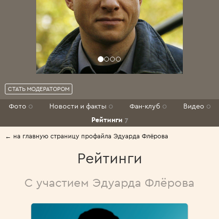
СТАТЬ МОДЕРАТОРОМ
Фото
0
Новости и факты
0
Фан-клуб
0
Видео
0
Рейтинги
7
← на главную страницу профайла Эдуарда Флёрова
Рейтинги
С участием Эдуарда Флёрова