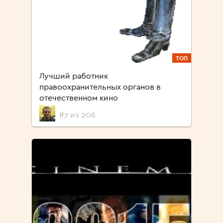
ТОП
Лучший работник
правоохранительных органов в
отечественном кино
#7 из 206