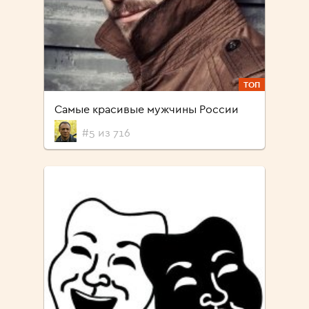
ТОП
Самые красивые мужчины России
#5 из 716