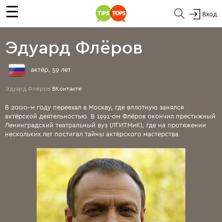
☰
Вход
Эдуард Флёров
актёр, 59 лет
Эдуард Флёров
ВКонтакте
В 2000-м году переехал в Москву, где вплотную занялся
актёрской деятельностью. В 1991-ом Флёров окончил престижный
Ленинградский театральный вуз (ЛГИТМиК), где на протяжении
нескольких лет постигал тайны актёрского мастерства.