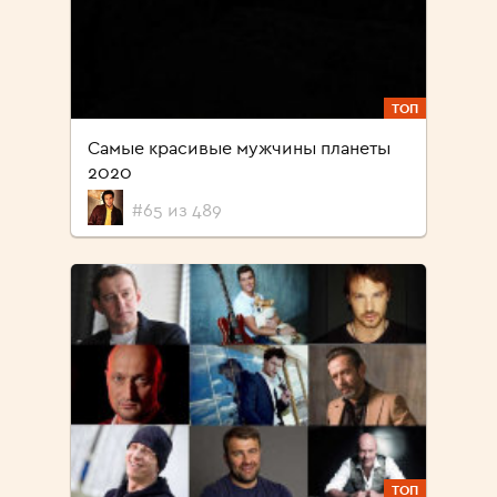
ТОП
Самые красивые мужчины планеты
2020
#65 из 489
ТОП