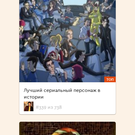
ТОП
Лучший сериальный персонаж в
истории
#339 из 738