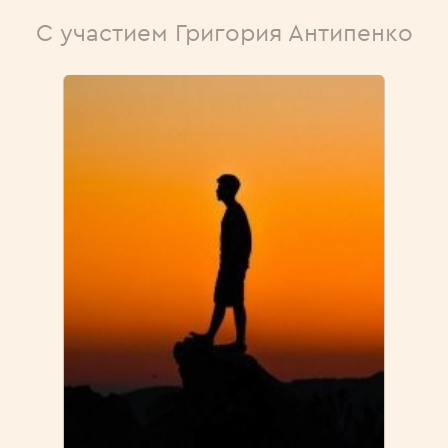
С участием Григория Антипенко