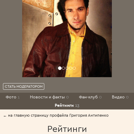
СТАТЬ МОДЕРАТОРОМ
Фото
1
Новости и факты
0
Фан-клуб
0
Видео
0
Рейтинги
13
← на главную страницу профайла Григория Антипенко
Рейтинги