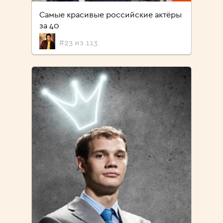
Самые красивые российские актёры
за 40
#23 из 113