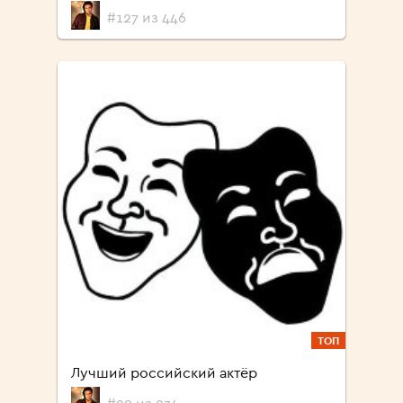
#127 из 446
ТОП
Лучший российский актёр
#29 из 234