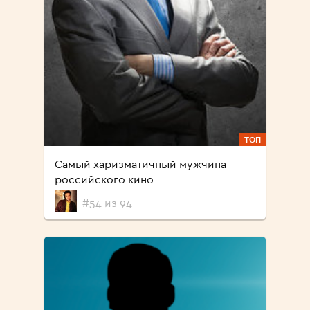
ТОП
Самый харизматичный мужчина
российского кино
#54 из 94