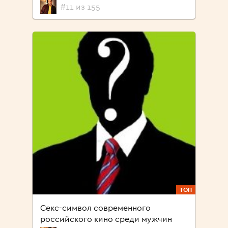
#11 из 155
ТОП
Секс-символ современного
российского кино среди мужчин