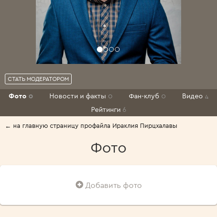
СТАТЬ МОДЕРАТОРОМ
Фото
0
Новости и факты
0
Фан-клуб
0
Видео
4
Рейтинги
6
← на главную страницу профайла Ираклия Пирцхалавы
Фото
Добавить фото