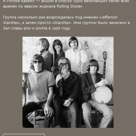
и «White Rabbit» — вошли в список «500 величайших песен всех
времён по версии журнала Rolling Stone».
Группа несколько раз возрождалась под именем «Jefferson
Starship», а затем просто «Starship». Имя группы было занесено в
Зал славы рок-н-ролла в 1996 году.