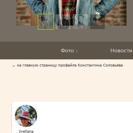
Еще
Фото
1
Новости
← на главную страницу профайла Константина Соловьёва
Svetlana