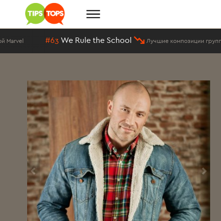
#63
We Rule the School
rvel
Лучшие композиции группы Bel