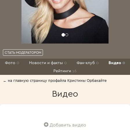
СТАТЬ МОДЕРАТОРОМ
Фото
0
Новости и факты
0
Фан-клуб
0
Видео
0
Рейтинги
16
← на главную страницу профайла Кристины Орбакайте
Видео
Добавить видео