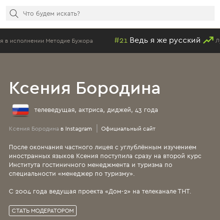
#21
Ведь я же русский
исполнении Методие Бужора
Лучша
Ксения Бородина
телеведущая, актриса, диджей, 43 года
Ксения Бородина
в Instagram
Официальный сайт
После окончания частного лицея с углублённым изучением
иностранных языков Ксения поступила сразу на второй курс
Института гостиничного менеджмента и туризма по
специальности «менеджер по туризму».
С 2004 года ведущая проекта «Дом-2» на телеканале ТНТ.
СТАТЬ МОДЕРАТОРОМ