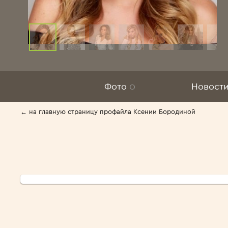
Фото
0
Новост
← на главную страницу профайла Ксении Бородиной