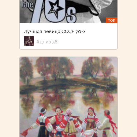
ТОП
Лучшая певица СССР 70-х
#17 из 38