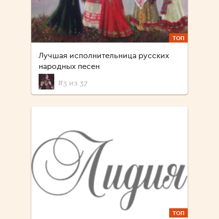
ТОП
Лучшая исполнительница русских
народных песен
#3 из 37
ТОП