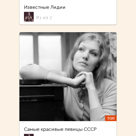
Известные Лидии
#1 из 7
ТОП
Самые красивые певицы СССР