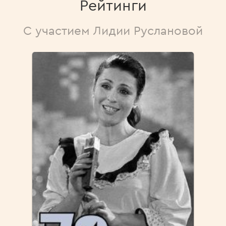
Рейтинги
С участием Лидии Руслановой