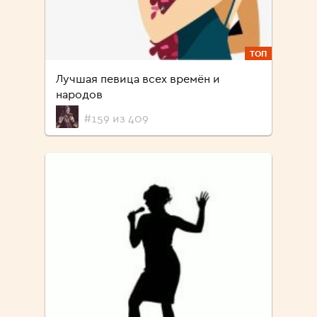
ТОП
Лучшая певица всех времён и
народов
#159 из 409