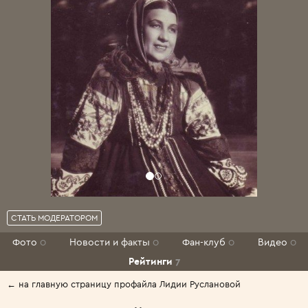
СТАТЬ МОДЕРАТОРОМ
Фото
0
Новости и факты
0
Фан-клуб
0
Видео
0
Рейтинги
7
← на главную страницу профайла Лидии Руслановой