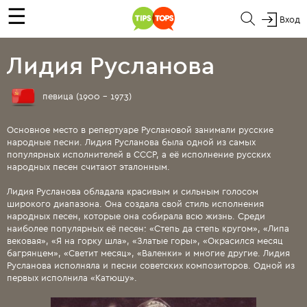
☰
Вход
Лидия Русланова
певица (1900 - 1973)
Основное место в репертуаре Руслановой занимали русские
народные песни. Лидия Русланова была одной из самых
популярных исполнителей в СССР, а её исполнение русских
народных песен считают эталонным.
Лидия Русланова обладала красивым и сильным голосом
широкого диапазона. Она создала свой стиль исполнения
народных песен, которые она собирала всю жизнь. Среди
наиболее популярных её песен: «Степь да степь кругом», «Липа
вековая», «Я на горку шла», «Златые горы», «Окрасился месяц
багрянцем», «Светит месяц», «Валенки» и многие другие. Лидия
Русланова исполняла и песни советских композиторов. Одной из
первых исполнила «Катюшу».