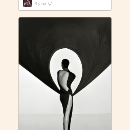
#5 из 44