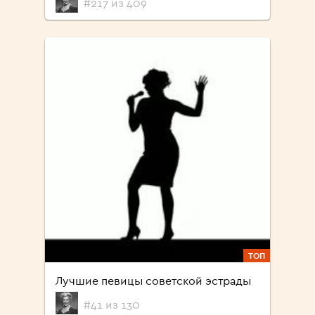
#217 из 409
ТОП
Лучшие певицы советской эстрады
#41 из 130