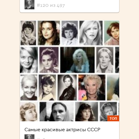
#120 из 497
ТОП
Самые красивые актрисы СССР