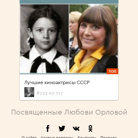
ТОП
Лучшие киноактрисы СССР
#123 из 717
Посвященные Любови Орловой
О сайте
Частые вопросы
Контакты
Правила