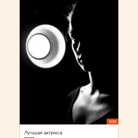
ТОП
Лучшая актриса