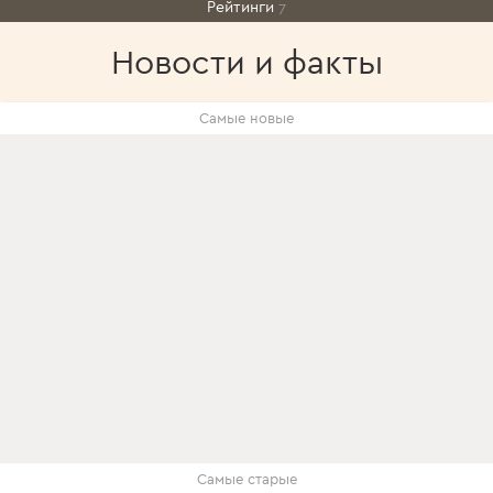
Рейтинги
7
Новости и факты
Самые новые
Самые старые