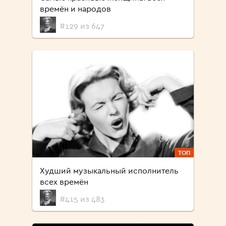
времён и народов
#129 из 647
ТОП
Худший музыкальный исполнитель
всех времён
#415 из 483