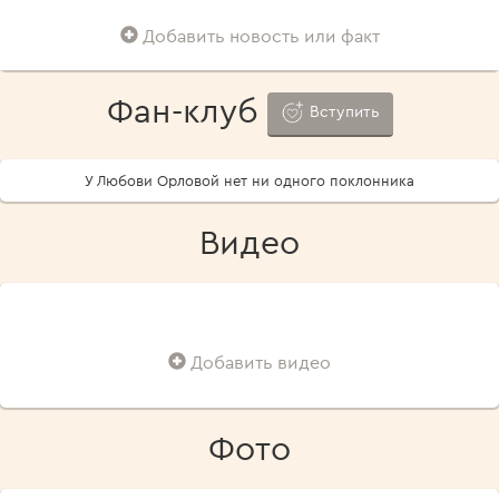
Добавить новость или факт
Фан-клуб
Вступить
У Любови Орловой нет ни одного поклонника
Видео
Добавить видео
Фото