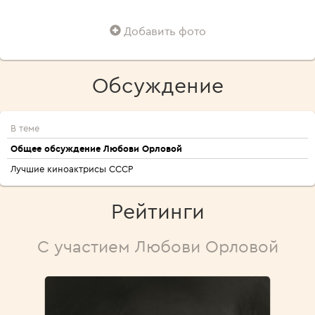
Добавить фото
Обсуждение
В теме
Общее обсуждение Любови Орловой
Лучшие киноактрисы СССР
Рейтинги
С участием Любови Орловой