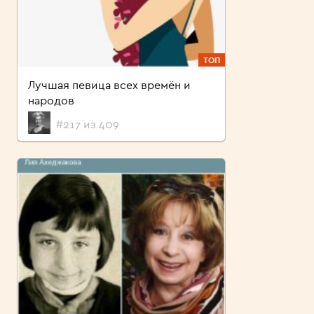
ТОП
Лучшая певица всех времён и
народов
#217 из 409