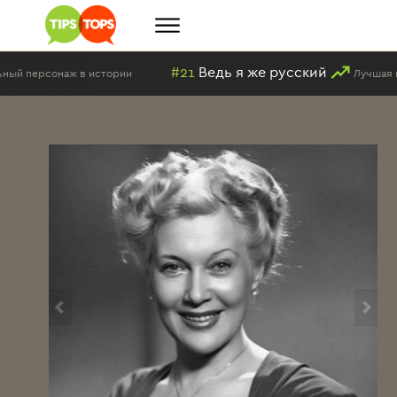
#21
Ведь я же русский
тории
Лучшая песня в исполнении