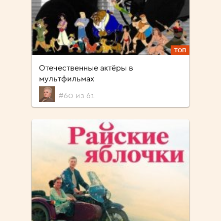
ТОП
Отечественные актёры в
мультфильмах
#60 из 61