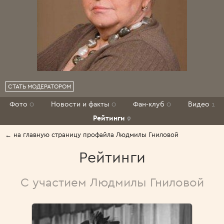
СТАТЬ МОДЕРАТОРОМ
Фото
0
Новости и факты
0
Фан-клуб
0
Видео
1
Рейтинги
9
← на главную страницу профайла Людмилы Гниловой
Рейтинги
С участием Людмилы Гниловой