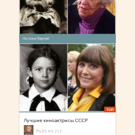
ТОП
Лучшие киноактрисы СССР
#493 из 717