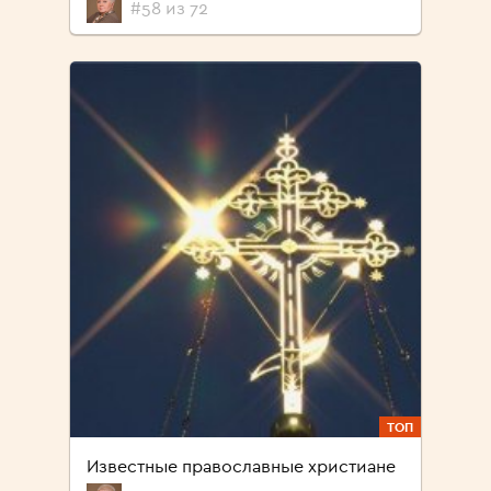
#58 из 72
ТОП
Известные православные христиане