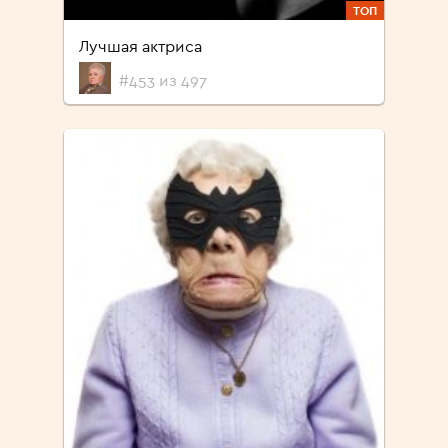
ТОП
Лучшая актриса
#453 из 497