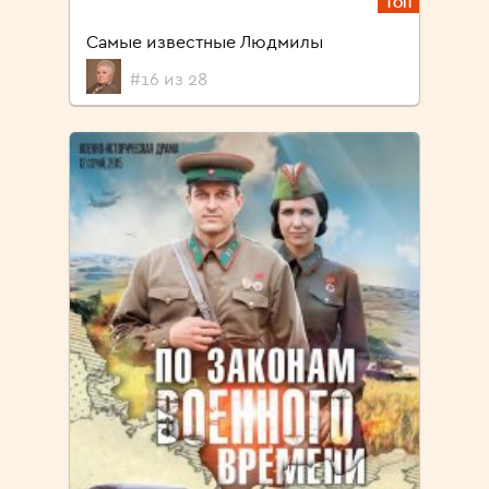
ТОП
Самые известные Людмилы
#16 из 28