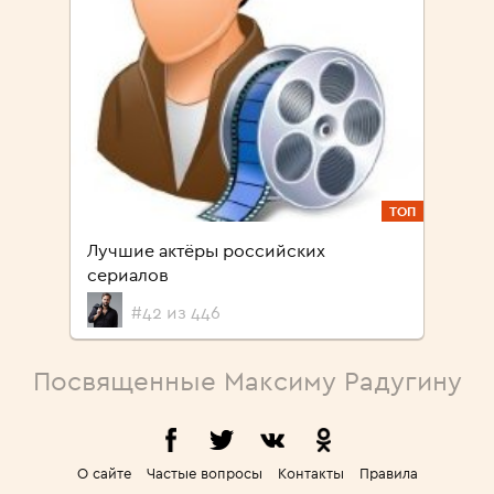
ТОП
Лучшие актёры российских
сериалов
#42 из 446
Посвященные Максиму Радугину
О сайте
Частые вопросы
Контакты
Правила