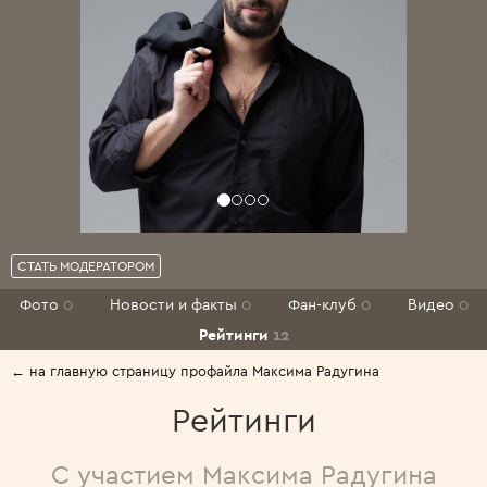
СТАТЬ МОДЕРАТОРОМ
Фото
0
Новости и факты
0
Фан-клуб
0
Видео
0
Рейтинги
12
← на главную страницу профайла Максима Радугина
Рейтинги
С участием Максима Радугина