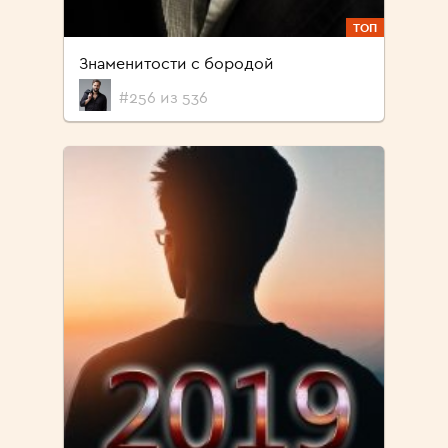
ТОП
Знаменитости с бородой
#256 из 536