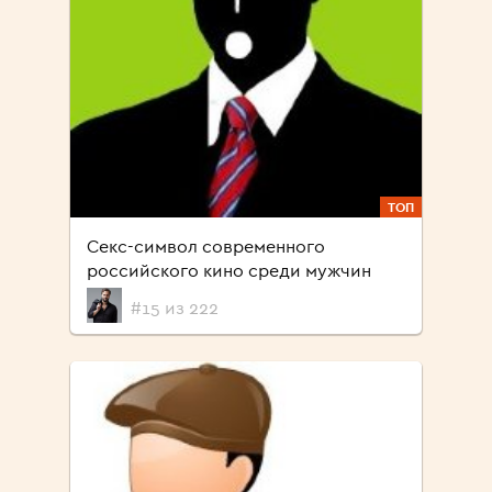
ТОП
Секс-символ современного
российского кино среди мужчин
#15 из 222