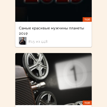
ТОП
Самые красивые мужчины планеты
2019
#15 из 448
ТОП