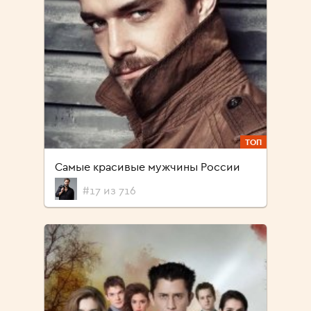
ТОП
Самые красивые мужчины России
#17 из 716