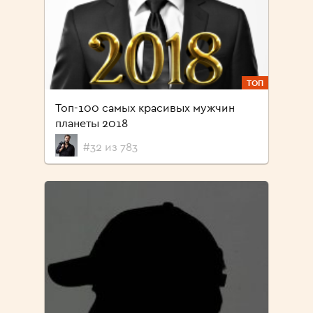
ТОП
Топ-100 самых красивых мужчин
планеты 2018
#32 из 783