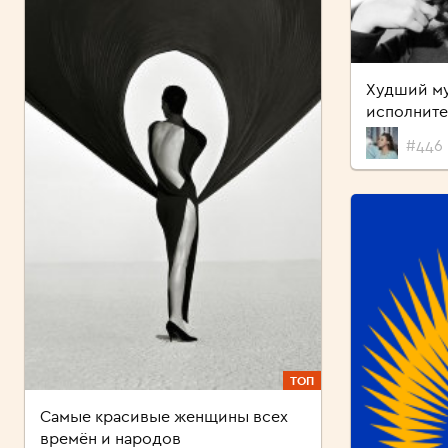
Худший м
исполните
#446 
ТОП
Самые красивые женщины всех
времён и народов