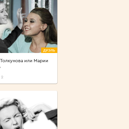
ДУЭЛЬ
 Толкунова или Марии
о
 2