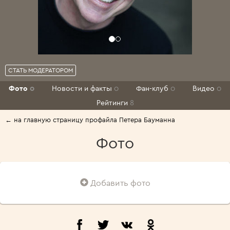
СТАТЬ МОДЕРАТОРОМ
Фото
0
Новости и факты
0
Фан-клуб
0
Видео
0
Рейтинги
8
← на главную страницу профайла Петера Бауманна
Фото
Добавить фото