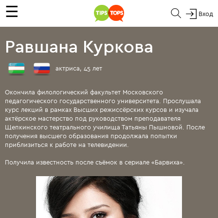
☰
Вход
Равшана Куркова
актриса, 45 лет
Окончила филологический факультет Московского
педагогического государственного университета. Прослушала
курс лекций в рамках Высших режиссёрских курсов и изучала
актёрское мастерство под руководством преподавателя
Щепкинского театрального училища Татьяны Пышновой. После
получения высшего образования продолжала попытки
приблизиться к работе на телевидении.
Получила известность после съёмок в сериале «Барвиха».