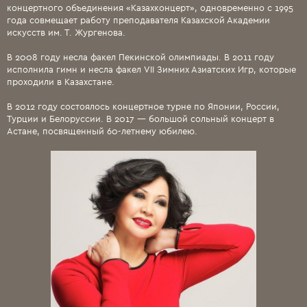
концертного объединения «Казахконцерт», одновременно с 1995
года совмещает работу преподавателя Казахской Академии
искусств им. Т. Жургенова.
В 2008 году несла факел Пекинской олимпиады. В 2011 году
исполнила гимн и несла факел VII Зимних Азиатских Игр, которые
проходили в Казахстане.
В 2012 году состоялось концертное турне по Японии, России,
Турции и Белоруссии. В 2017 — большой сольный концерт в
Астане, посвященный 60-летнему юбилею.