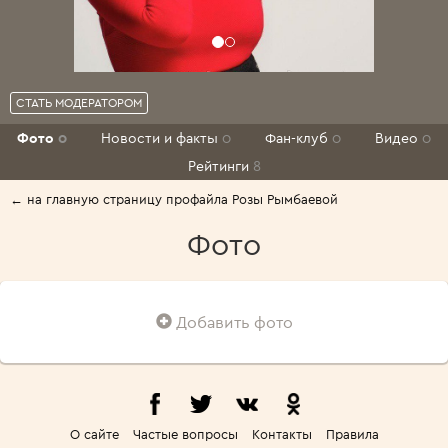
СТАТЬ МОДЕРАТОРОМ
Фото
0
Новости и факты
0
Фан-клуб
0
Видео
0
Рейтинги
8
← на главную страницу профайла Розы Рымбаевой
Фото
Добавить фото
О сайте
Частые вопросы
Контакты
Правила