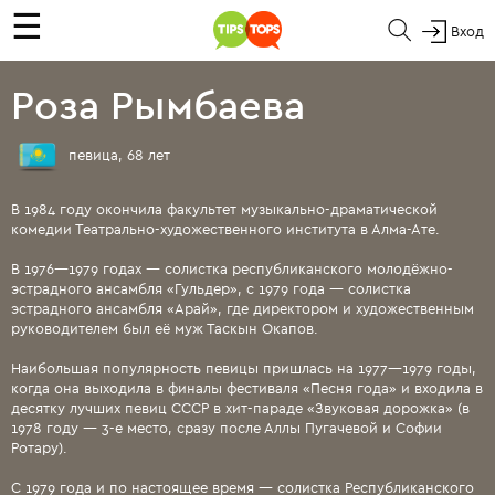
☰
Вход
Роза Рымбаева
певица, 68 лет
В 1984 году окончила факультет музыкально-драматической
комедии Театрально-художественного института в Алма-Ате.
В 1976—1979 годах — солистка республиканского молодёжно-
эстрадного ансамбля «Гульдер», с 1979 года — солистка
эстрадного ансамбля «Арай», где директором и художественным
руководителем был её муж Таскын Окапов.
Наибольшая популярность певицы пришлась на 1977—1979 годы,
когда она выходила в финалы фестиваля «Песня года» и входила в
десятку лучших певиц СССР в хит-параде «Звуковая дорожка» (в
1978 году — 3-е место, сразу после Аллы Пугачевой и Софии
Ротару).
С 1979 года и по настоящее время — солистка Республиканского