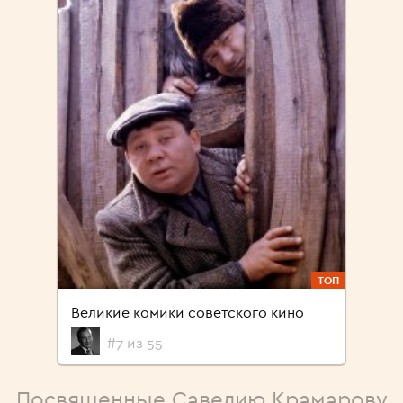
ТОП
Великие комики советского кино
#7 из 55
Посвященные Савелию Крамарову