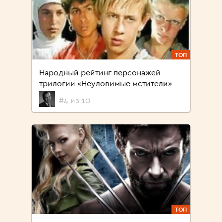
ТОП
Народный рейтинг персонажей
трилогии «Неуловимые мстители»
#4 из 10
ТОП