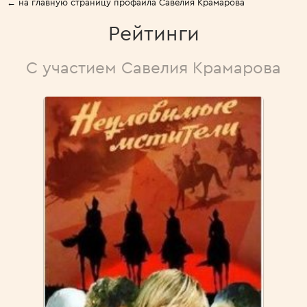
← на главную страницу профайла Савелия Крамарова
Рейтинги
С участием Савелия Крамарова