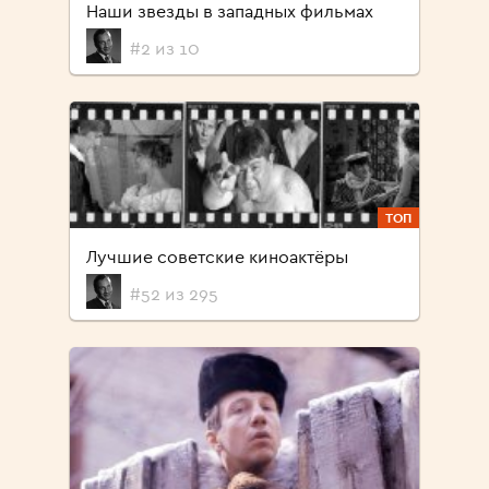
Наши звезды в западных фильмах
#2 из 10
ТОП
Лучшие советские киноактёры
#52 из 295