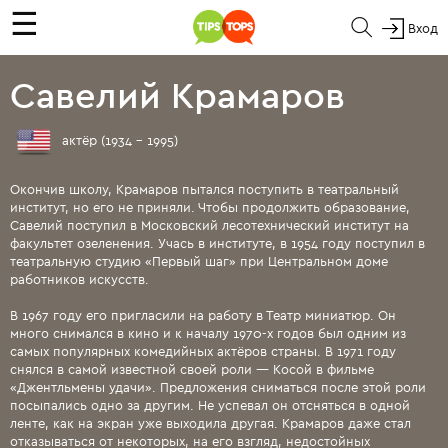
☰
Вход
Савелий Крамаров
актёр (1934 - 1995)
Окончив школу, Крамаров пытался поступить в театральный
институт, но его не приняли. Чтобы продолжить образование,
Савелий поступил в Московский лесотехнический институт на
факультет озеленения. Учась в институте, в 1954 году поступил в
театральную студию «Первый шаг» при Центральном доме
работников искусств.
В 1967 году его пригласили на работу в Театр миниатюр. Он
много снимался в кино и к началу 1970-х годов был одним из
самых популярных комедийных актёров страны. В 1971 году
снялся в самой известной своей роли — Косой в фильме
«Джентльмены удачи». Предложения сниматься после этой роли
посыпались одно за другим. Не успевал он отсняться в одной
ленте, как на экран уже выходила другая. Крамаров даже стал
отказываться от некоторых, на его взгляд, недостойных