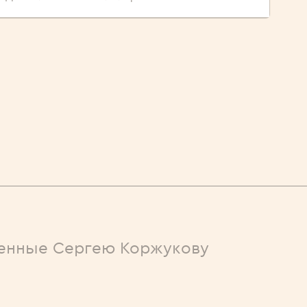
енные Сергею Коржукову