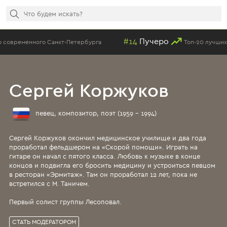
#14
Пучеро
ного Санкт-Петербурга
Топ-20 лучших блюд испа
Сергей Коржуков
певец, композитор, поэт (1959 - 1994)
Сергей Коржуков окончил медицинское училище и два года
проработал фельдшером на «Скорой помощи». Играть на
гитаре он начал с пятого класса. Любовь к музыке в конце
концов и подвигла его бросить медицину и устроиться певцом
в ресторан «Эрмитаж». Там он проработал 12 лет, пока не
встретился с М. Таничем.
Первый солист группы Лесоповал.
СТАТЬ МОДЕРАТОРОМ