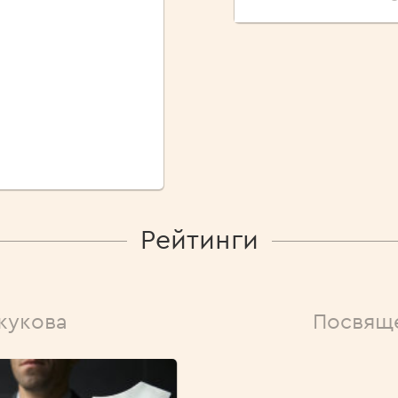
Рейтинги
жукова
Посвящ