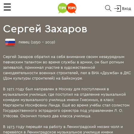
☰
Вход
Сергей Захаров
певец (1950 - 2019)
Сергей Захаров обратил на себя внимание своим незаурядным
певческим талантом во время службы в армии, он был ротным
запевалой, принимал участие в художественной
самодеятельности военных строителей, пел в ВИА «Дружба» в ДКС
(Дом культуры строителей) на Байконуре.
В 1971 году был направлен в Москву для поступления в
музыкальное училище, где поступил на отделение музыкальной
комедии музыкального училища имени Гнесиных, в класс
Маргариты Иосифовны Ланда. Ещё во время учёбы стал солистом
Государственного эстрадного оркестра под управлением Л. О.
Утёсова. Окончил только два класса училища.
В 1973 году перешёл на работу в Ленинградский мюзик-холл и
перевёлся в Ленинградское музыкальное училище имени