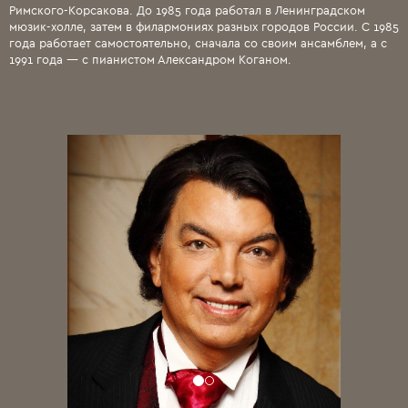
Римского-Корсакова. До 1985 года работал в Ленинградском
мюзик-холле, затем в филармониях разных городов России. С 1985
года работает самостоятельно, сначала со своим ансамблем, а с
1991 года — с пианистом Александром Коганом.