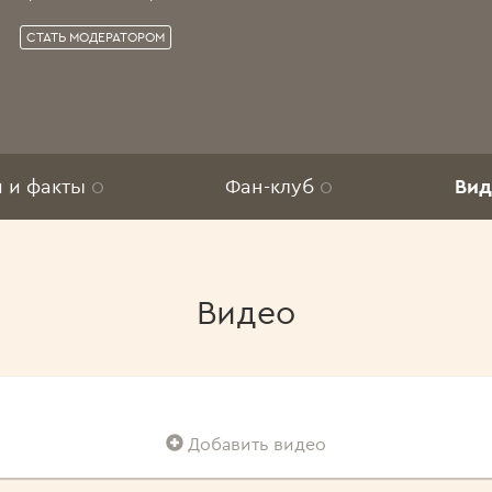
СТАТЬ МОДЕРАТОРОМ
и и факты
0
Фан-клуб
0
Ви
Видео
Добавить видео