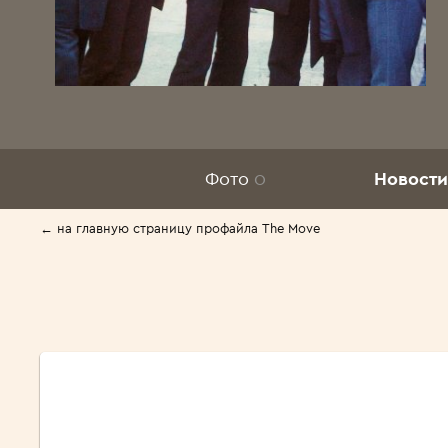
Фото
0
Новости
← на главную страницу профайла The Move