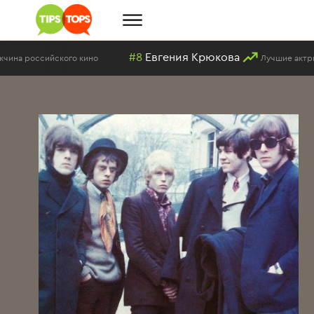
#8
Евгения Крюкова
 российского кино
Лучшие актрисы 