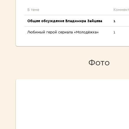
В теме
Коммент
Общее обсуждение Владимира Зайцева
1
Любимый герой сериала «Молодёжка»
1
Фото