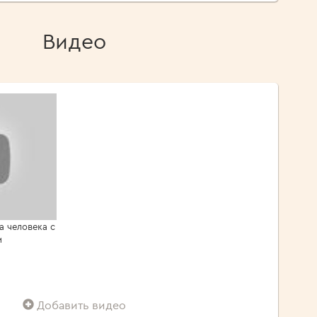
Видео
а человека с
м
Добавить видео