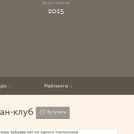
Всего голосов
2015
део
1
Рейтинги
9
ан-клуб
Вступить
мира Зайцева нет ни одного поклонника