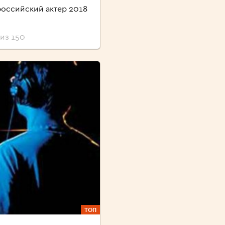
оссийский актер 2018
из 150
ТОП