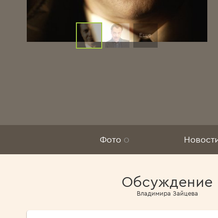
Еще
Фото
0
Новост
Обсуждение
Владимира Зайцева