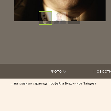
Еще
Фото
0
Новост
← на главную страницу профайла Владимира Зайцева