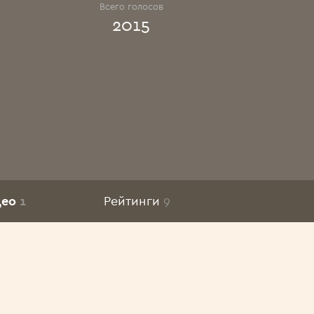
Всего голосов
2015
део
1
Рейтинги
9