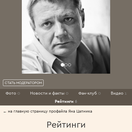
СТАТЬ МОДЕРАТОРОМ
Фото
0
Новости и факты
0
Фан-клуб
0
Видео
1
Рейтинги
6
← на главную страницу профайла Яна Цапника
Рейтинги