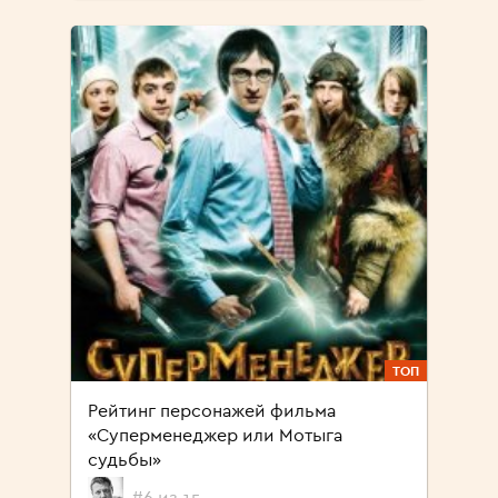
ТОП
Рейтинг персонажей фильма
«Суперменеджер или Мотыга
судьбы»
#6 из 15