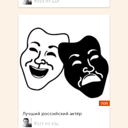
#223 из 446
ТОП
Лучший российский актёр
#177 из 234