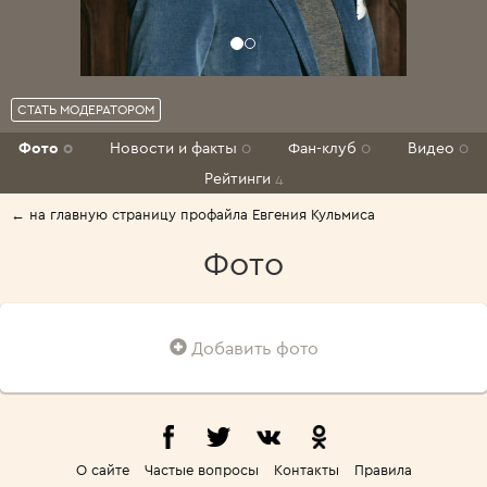
СТАТЬ МОДЕРАТОРОМ
Фото
0
Новости и факты
0
Фан-клуб
0
Видео
0
Рейтинги
4
← на главную страницу профайла Евгения Кульмиса
Фото
Добавить фото
О сайте
Частые вопросы
Контакты
Правила