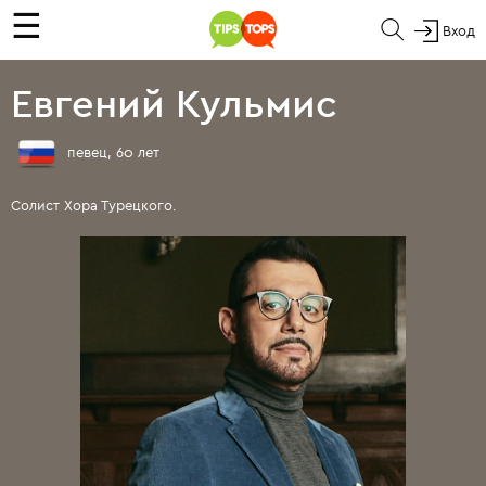
☰
Вход
Евгений Кульмис
певец, 60 лет
Солист Хора Турецкого.