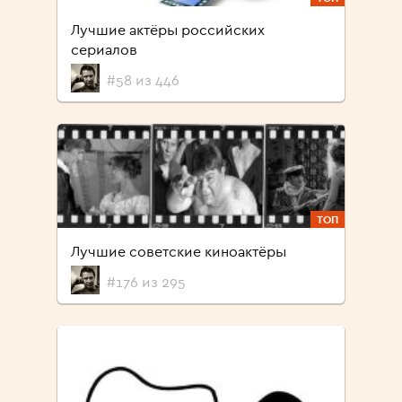
Лучшие актёры российских
сериалов
#58 из 446
ТОП
Лучшие советские киноактёры
#176 из 295