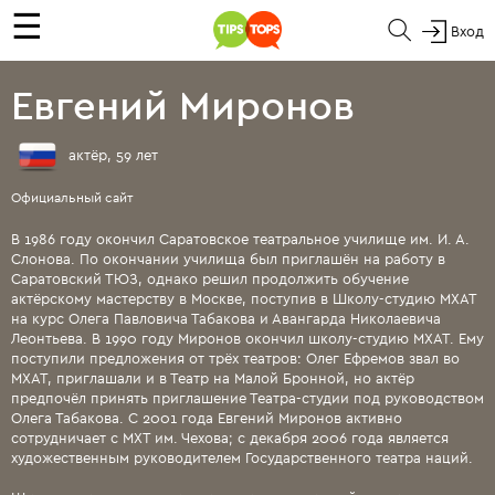
☰
Вход
Евгений Миронов
актёр, 59 лет
Официальный сайт
В 1986 году окончил Саратовское театральное училище им. И. А.
Слонова. По окончании училища был приглашён на работу в
Саратовский ТЮЗ, однако решил продолжить обучение
актёрскому мастерству в Москве, поступив в Школу-студию МХАТ
на курс Олега Павловича Табакова и Авангарда Николаевича
Леонтьева. В 1990 году Миронов окончил школу-студию МХАТ. Ему
поступили предложения от трёх театров: Олег Ефремов звал во
МХАТ, приглашали и в Театр на Малой Бронной, но актёр
предпочёл принять приглашение Театра-студии под руководством
Олега Табакова. С 2001 года Евгений Миронов активно
сотрудничает с МХТ им. Чехова; с декабря 2006 года является
художественным руководителем Государственного театра наций.