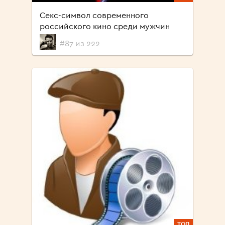
Секс-символ современного
российского кино среди мужчин
#87 из 222
ТОП