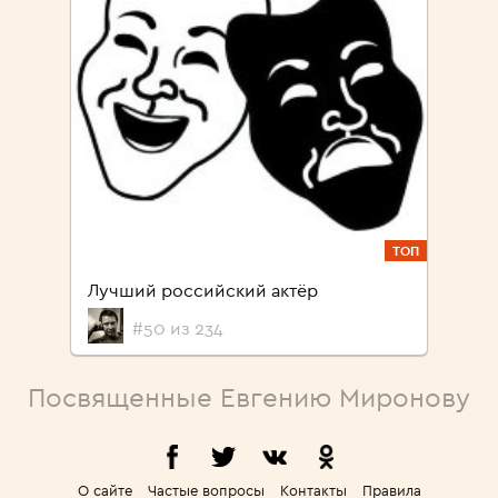
ТОП
Лучший российский актёр
#50 из 234
Посвященные Евгению Миронову
О сайте
Частые вопросы
Контакты
Правила