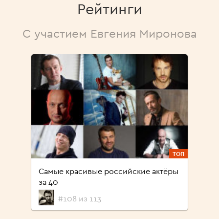
Рейтинги
С участием Евгения Миронова
ТОП
Самые красивые российские актёры
за 40
#108 из 113