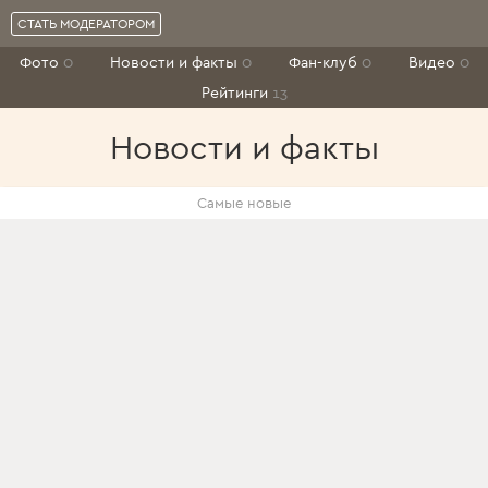
СТАТЬ МОДЕРАТОРОМ
Фото
0
Новости и факты
0
Фан-клуб
0
Видео
0
Рейтинги
13
Новости и факты
Самые новые