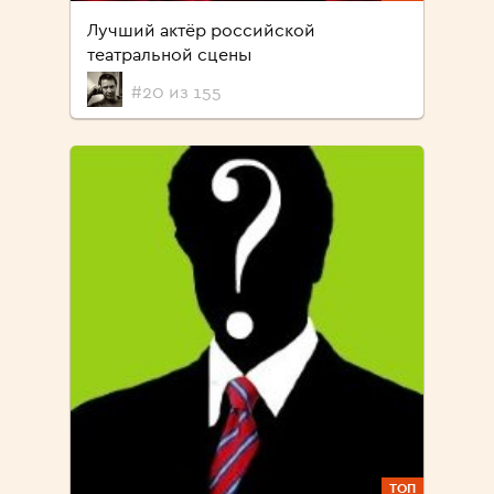
Лучший актёр российской
театральной сцены
#20 из 155
ТОП