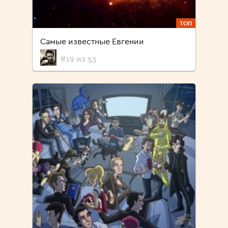
ТОП
Самые известные Евгении
#19 из 53