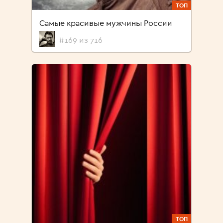
ТОП
Самые красивые мужчины России
#169 из 716
ТОП