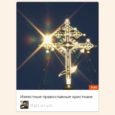
ТОП
Известные православные христиане
#361 из 421