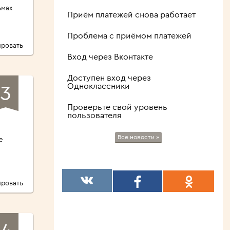
ьмах
Приём платежей снова работает
Проблема с приёмом платежей
ровать
Вход через Вконтакте
Доступен вход через
3
Одноклассники
Проверьте свой уровень
пользователя
Все новости »
е
ровать
4