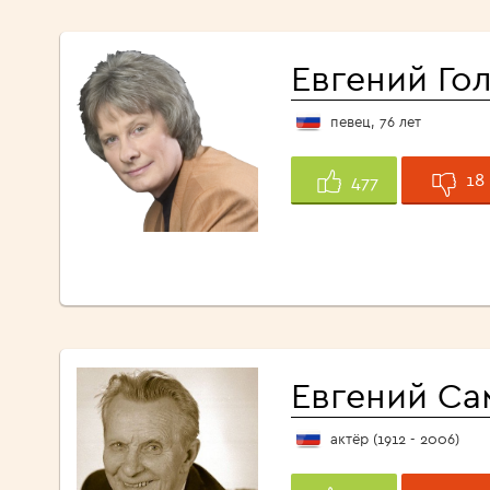
Евгений Го
певец, 76 лет
18
477
Евгений Са
актёр (1912 - 2006)