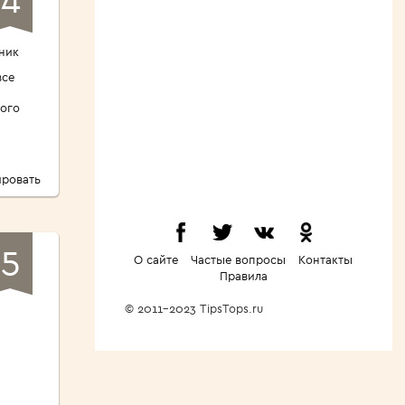
ник
все
ого
ровать
5
О сайте
Частые вопросы
Контакты
Правила
ы
© 2011-2023 TipsTops.ru