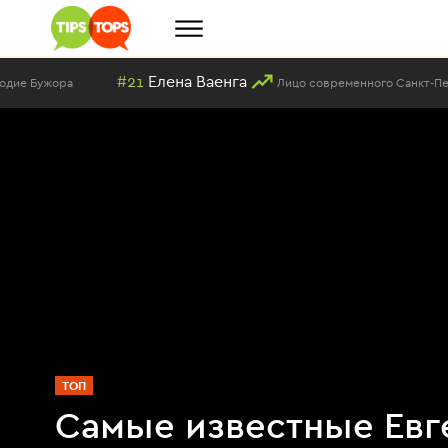
#21
Елена Ваенга
#
Лицо современного Санкт-Петербурга
ТОП
Самые известные Евг