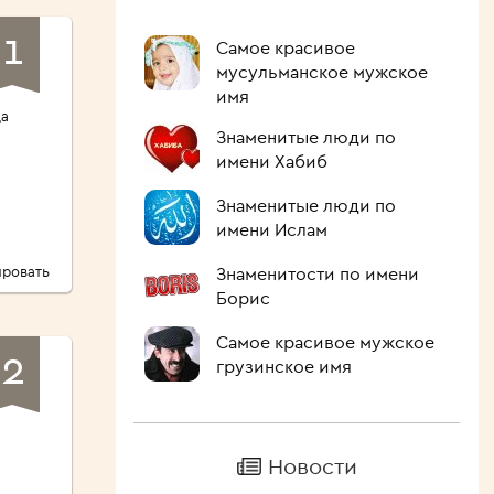
1
Самое красивое
мусульманское мужское
ов
имя
да
Знаменитые люди по
имени Хабиб
Знаменитые люди по
имени Ислам
ровать
Знаменитости по имени
Борис
Самое красивое мужское
2
грузинское имя
Новости