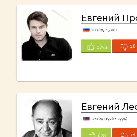
Евгений Пр
актёр, 45 лет
28
5743
Евгений Ле
актёр (1926 - 1994)
16
678