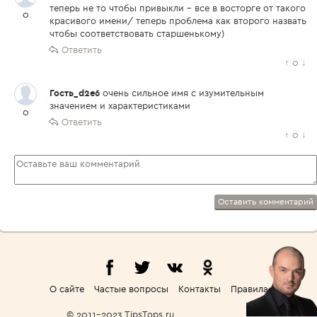
теперь не то чтобы привыкли - все в восторге от такого
0
красивого имени/ теперь проблема как второго назвать
чтобы соответствовать старшенькому)
Ответить
↑
0
↓
Гость_d2e6
очень сильное имя с изумительным
значением и характеристиками
0
Ответить
↑
0
↓
Оставить комментарий
О сайте
Частые вопросы
Контакты
Правила
© 2011-2023 TipsTops.ru