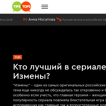
#9
Анна Носатова
Лучшие актрисы российских сериалов
ТОП
Кто лучший в сериал
Измены?
"Измены" - один из самых оригинальных российских
тема еще никогда не обсуждалась так откровенно и
особенно если учесть, что главная героиня - женщи
популярность сериала повлияла блистательная игра 
исполняющих как главные так и второстепенные роли.