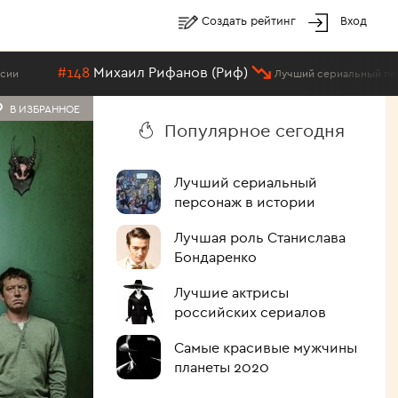
Создать рейтинг
Вход
#148
Михаил Рифанов (Риф)
Лучший сериальный персонаж в
В ИЗБРАННОЕ
Популярное сегодня
Лучший сериальный
персонаж в истории
Лучшая роль Станислава
Бондаренко
Лучшие актрисы
российских сериалов
Самые красивые мужчины
планеты 2020