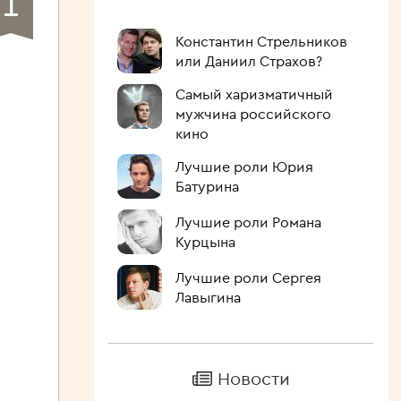
1
Константин Стрельников
или Даниил Страхов?
Самый харизматичный
мужчина российского
кино
Лучшие роли Юрия
Батурина
Лучшие роли Романа
Курцына
Лучшие роли Сергея
Лавыгина
Новости