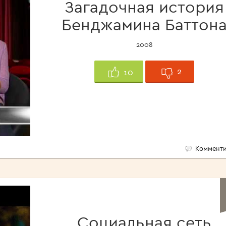
Загадочная история
Бенджамина Баттон
2008
2
10
Комменти
Социальная сеть