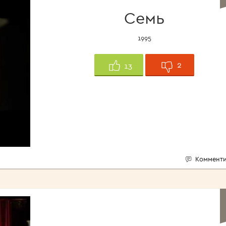
Семь
1995
2
13
Комменти