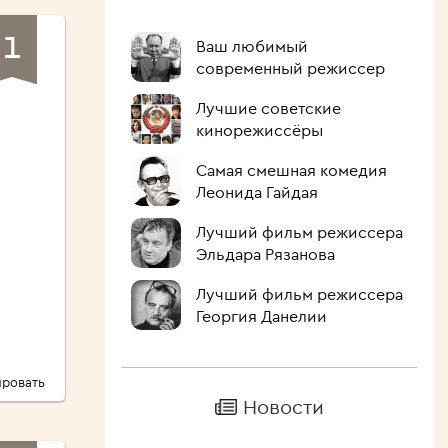
1
Ваш любимый
современный режиссер
Лучшие советские
кинорежиссёры
Самая смешная комедия
Леонида Гайдая
Лучший фильм режиссера
Эльдара Рязанова
Лучший фильм режиссера
Георгия Данелии
ровать
Новости