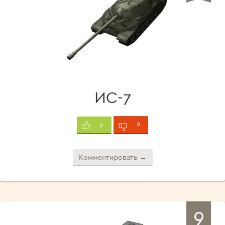
ИС-7
2
2
Комментировать →
9