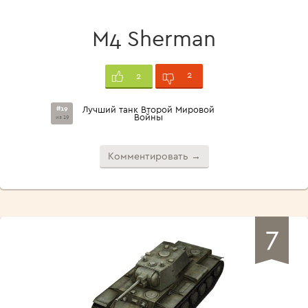
M4 Sherman
2
2
#19
Лучший танк Второй Мировой
Войны
из 19
Комментировать →
7