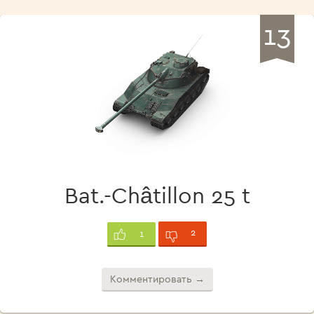
13
Bat.-Châtillon 25 t
2
1
Комментировать →