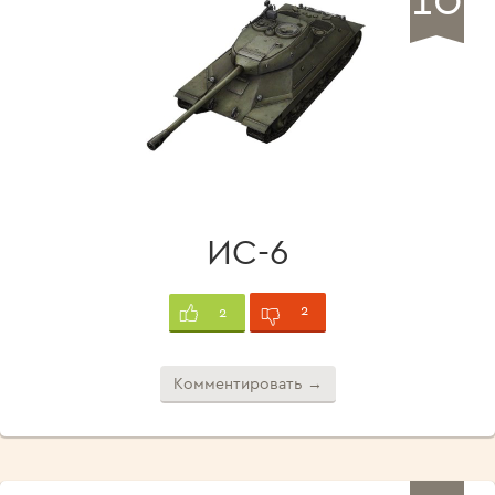
ИС-6
2
2
Комментировать →