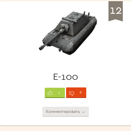
12
E-100
2
1
Комментировать →