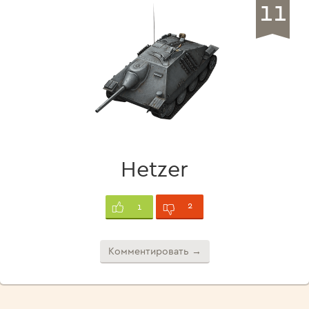
11
Hetzer
2
1
Комментировать →