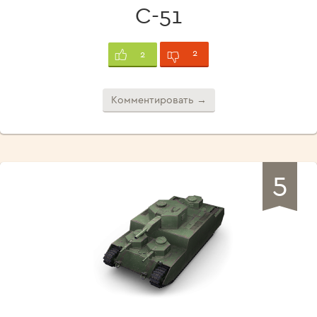
С-51
2
2
Комментировать →
5