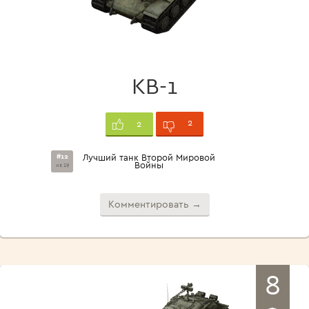
КВ-1
2
2
#12
Лучший танк Второй Мировой
Войны
из 19
Комментировать →
8