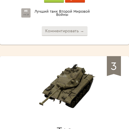
#8
Лучший танк Второй Мировой
Войны
из 19
Комментировать →
3