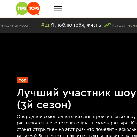
#21
Я люблю тебя, жизнь!
Бужора
Лучшая песня в испол
ТОП
Лучший участник шоу
(3й сезон)
Очередной сезон одного из самых рейтинговых шоу 
развлекательного телевидения - в самом разгаре. Кт
станет открытием на этот раз? Что победит - вокаль
харизма? Быть может, случится чудо, и появится кан