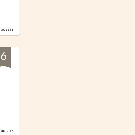
ровать
6
ровать