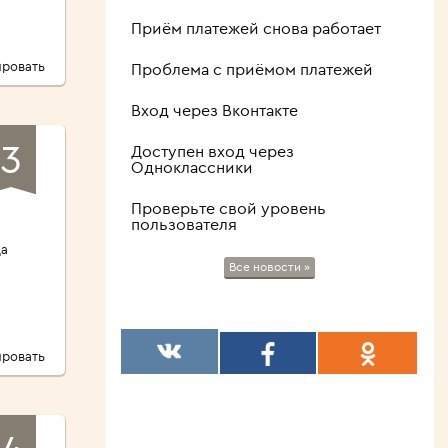
Приём платежей снова работает
ровать
Проблема с приёмом платежей
Вход через Вконтакте
3
Доступен вход через
Одноклассники
ов
Проверьте свой уровень
пользователя
да
Все новости »
ровать
4