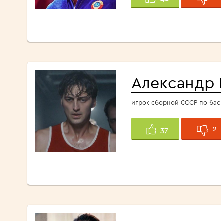
Александр 
игрок сборной СССР по бас
2
37