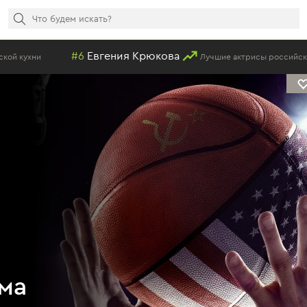
#6
Евгения Крюкова
Лучшие актрисы российских сериалов
ма