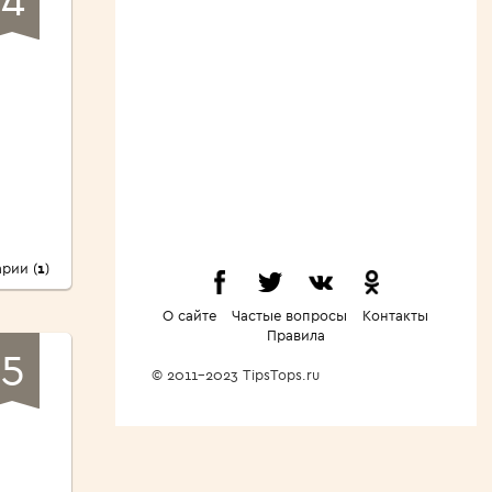
рии (
1
)
О сайте
Частые вопросы
Контакты
Правила
5
© 2011-2023 TipsTops.ru