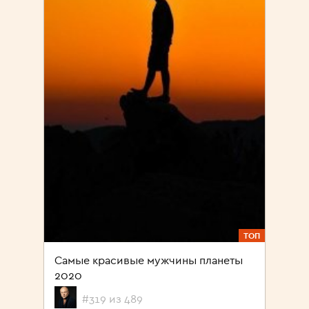
ТОП
Самые красивые мужчины планеты
2020
#319 из 489