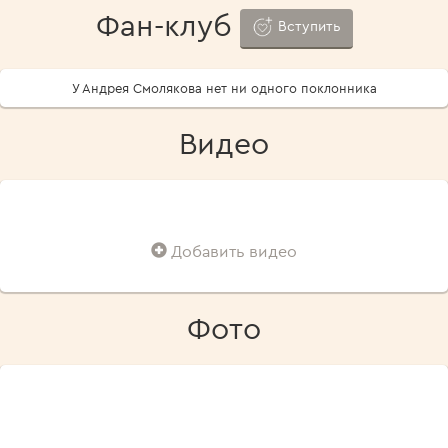
Фан-клуб
Вступить
У Андрея Смолякова нет ни одного поклонника
Видео
Добавить видео
Фото