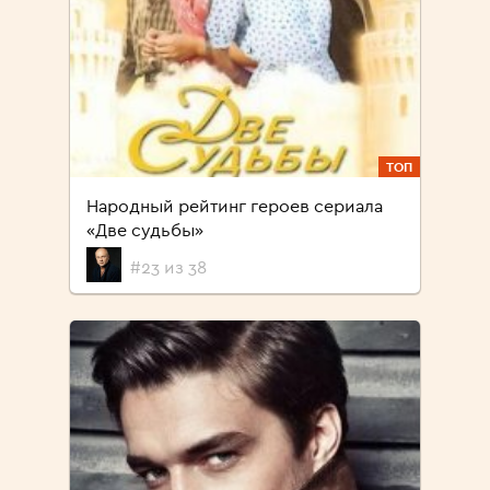
ТОП
Народный рейтинг героев сериала
«Две судьбы»
#23 из 38