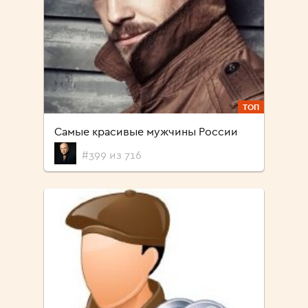
ТОП
Самые красивые мужчины России
#399 из 716