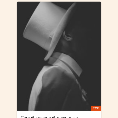
ТОП
Самый красивый мужчина в