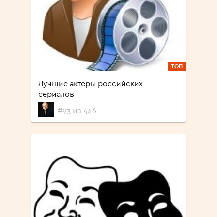
ТОП
Лучшие актёры российских
сериалов
#93 из 446