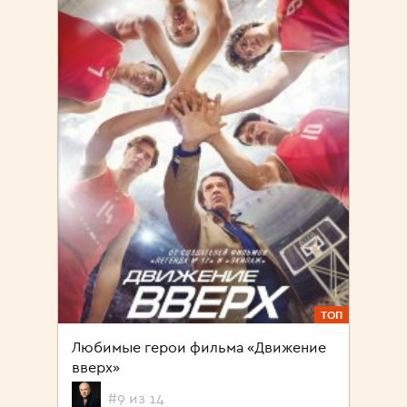
ТОП
Любимые герои фильма «Движение
вверх»
#9 из 14