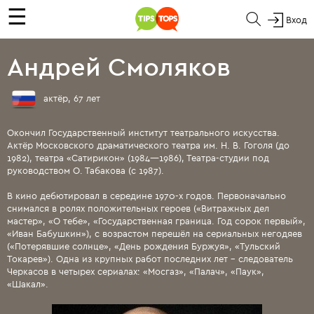
☰
Вход
Андрей Смоляков
актёр, 67 лет
Окончил Государственный институт театрального искусства.
Актёр Московского драматического театра им. Н. В. Гоголя (до
1982), театра «Сатирикон» (1984—1986), Театра-студии под
руководством О. Табакова (с 1987).
В кино дебютировал в середине 1970-х годов. Первоначально
снимался в ролях положительных героев («Витражных дел
мастер», «О тебе», «Государственная граница. Год сорок первый»,
«Иван Бабушкин»), с возрастом перешёл на сериальных негодяев
(«Потерявшие солнце», «День рождения Буржуя», «Тульский
Токарев»). Одна из крупных работ последних лет - следователь
Черкасов в четырех сериалах: «Мосгаз», «Палач», «Паук»,
«Шакал».