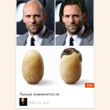
ТОП
Лысые знаменитости
#84 из 349