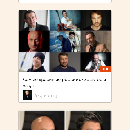
ТОП
Самые красивые российские актёры
за 40
#44 из 113