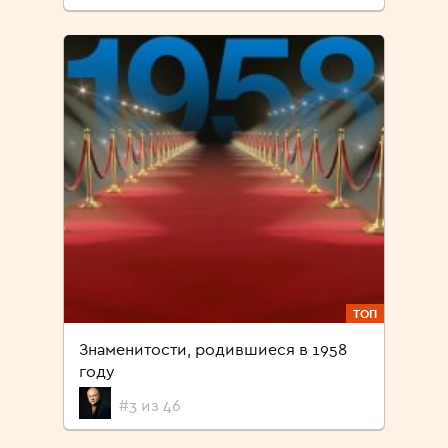
ТОП
Знаменитости, родившиеся в 1958
году
#3 из 46