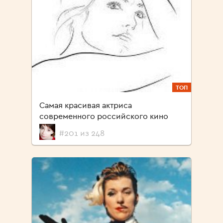
ТОП
Cамая красивая актриса
современного российского кино
#201 из 248