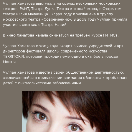
Чулпан Хаматова выступала на сценах нескольких московских
театров: РАМТ, Театра Луны, Театра Антона Чехова, в Открытом
театре Юлия Малакянца. В 1998 году приглашена в труппу
московского театра «Современник». В 2008 году Чулпан приняла
участие в спектакле Театра Наций.
В кино Хаматова начала сниматься на третьем курсе ГИТИСа.
Чулпан Хаматова с 2005 года входит в число учредителей и арт-
директоров фестиваля-школы современного искусства
TERRITORIЯ, который проходит ежегодно в октябре в городе
Москва.
Чулпан Хаматова известна своей общественной деятельностью,
заключающейся в привлечении внимания общества к проблемам
детей с онкологическими заболеваниями.