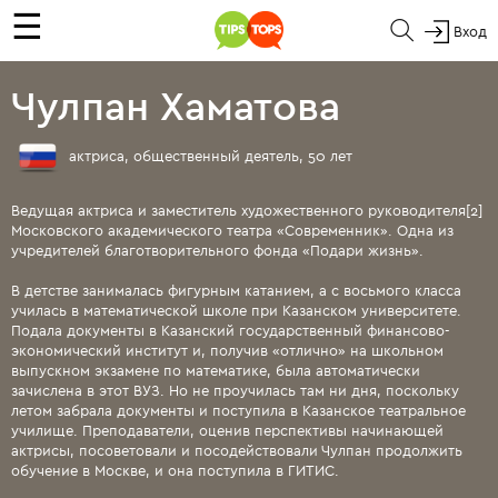
☰
Вход
Чулпан Хаматова
актриса, общественный деятель, 50 лет
Ведущая актриса и заместитель художественного руководителя[2]
Московского академического театра «Современник». Одна из
учредителей благотворительного фонда «Подари жизнь».
В детстве занималась фигурным катанием, а с восьмого класса
училась в математической школе при Казанском университете.
Подала документы в Казанский государственный финансово-
экономический институт и, получив «отлично» на школьном
выпускном экзамене по математике, была автоматически
зачислена в этот ВУЗ. Но не проучилась там ни дня, поскольку
летом забрала документы и поступила в Казанское театральное
училище. Преподаватели, оценив перспективы начинающей
актрисы, посоветовали и посодействовали Чулпан продолжить
обучение в Москве, и она поступила в ГИТИС.