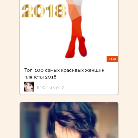
ТОП
Топ-100 самых красивых женщин
планеты 2018
#101 из 612