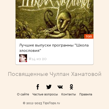
ТОП
Лучшие выпуски программы "Школа
злословия"
#14 из 20
Посвященные Чулпан Хаматовой
О сайте
Частые вопросы
Контакты
Правила
© 2011-2023 TipsTops.ru