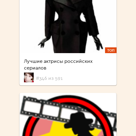
ТОП
Лучшие актрисы российских
сериалов
#346 из 591