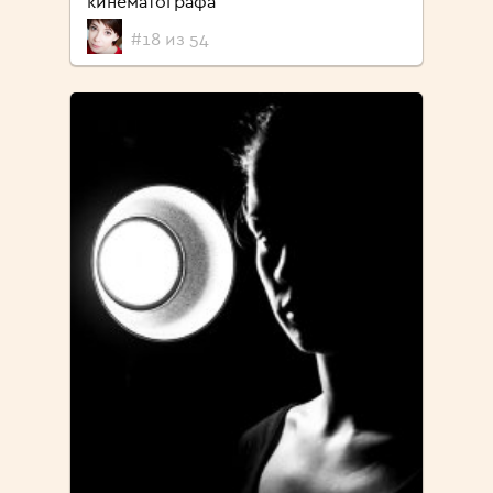
кинематографа
#18 из 54