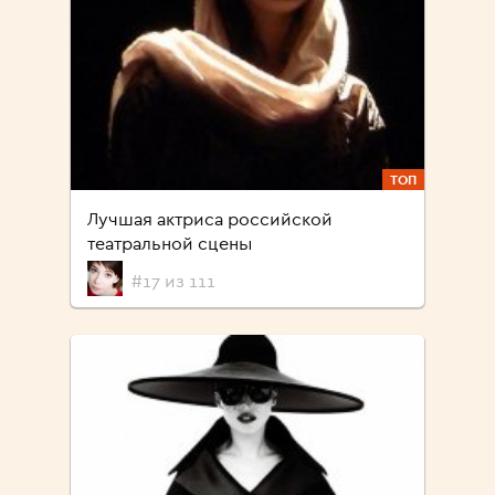
ТОП
Лучшая актриса российской
театральной сцены
#17 из 111