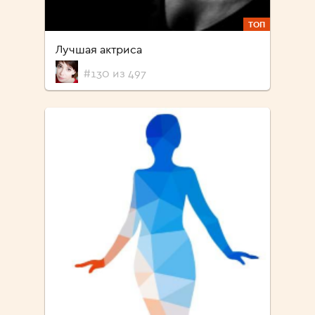
ТОП
Лучшая актриса
#130 из 497