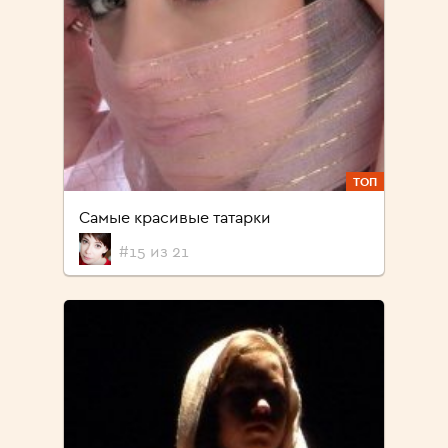
ТОП
Самые красивые татарки
#15 из 21