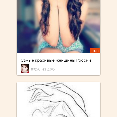
ТОП
Самые красивые женщины России
#368 из 490