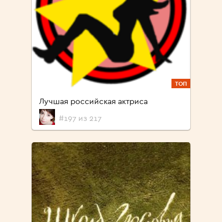
ТОП
Лучшая российская актриса
#197 из 217