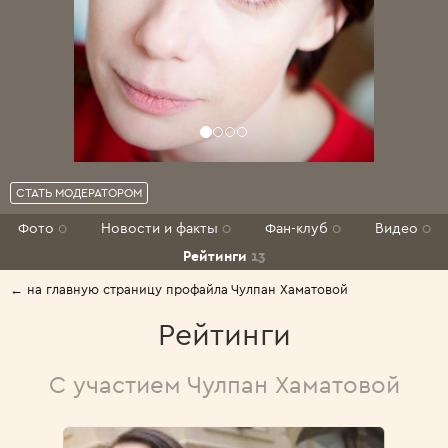
СТАТЬ МОДЕРАТОРОМ
Фото
0
Новости и факты
0
Фан-клуб
0
Видео
0
Рейтинги
13
← на главную страницу профайла Чулпан Хаматовой
Рейтинги
С участием Чулпан Хаматовой