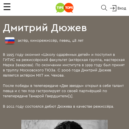
☰
Вход
Дмитрий Дюжев
актёр, кинорежиссёр, певец, 48 лет
В 1995 году окончил «Школу одарённых детей» и поступил в
ГИТИС на режиссёрский факультет (актёрская группа, мастерская
Марка Захарова). По окончании института в 1999 году был принят
в труппу Московского ТЮЗа. С 2006 года Дмитрий Дюжев
является актёром МХТ им. Чехова.
После победы в телепередаче «Две звезды» открыл в себе талант
певца и с тех пор гастролирует со своей партнёршей по
телепередаче Тамарой Гвердцители[1].
В 2011 году состоялся дебют Дюжева в качестве режиссёра.