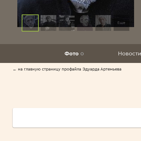
Еще
Фото
0
Новости
← на главную страницу профайла Эдуарда Артемьева