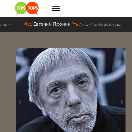
#11
Евгений Пронин
#2
ии
Лучший актёр 2019 года