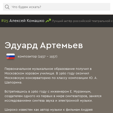
5
Алексей Комашко
Лучший актёр российской театральной сцен
Эдуард Артемьев
композитор (1937 - 1937)
Первоначальное музыкальное образование получил в
Московском хоровом училище. В 1960 году окончил
Московскую консерваторию по классу композиции Ю. А.
Шапорина.
Встретившись в 1960 году с инженером Е. Мурзиным,
создателем одного из первых в мире синтезаторов, занялся
исследованиями синтеза звука и электронной музыки.
Широко известен как автор музыки к фильмам Андрея