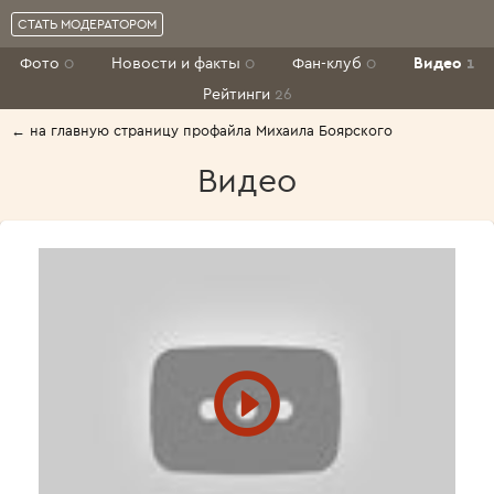
СТАТЬ МОДЕРАТОРОМ
Фото
0
Новости и факты
0
Фан-клуб
0
Видео
1
Рейтинги
26
← на главную страницу профайла Михаила Боярского
Видео