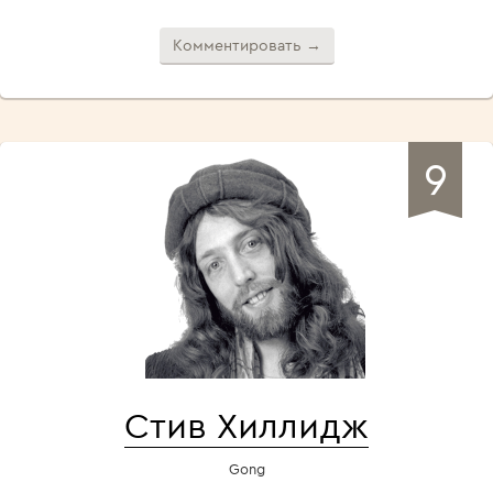
Комментировать →
9
Стив Хиллидж
Gong