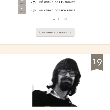
Лучший спейс-рок гитарист
из 10
#2
Лучший спейс-рок вокалист
из 35
→ ЕЩЁ (8)
Комментировать →
19