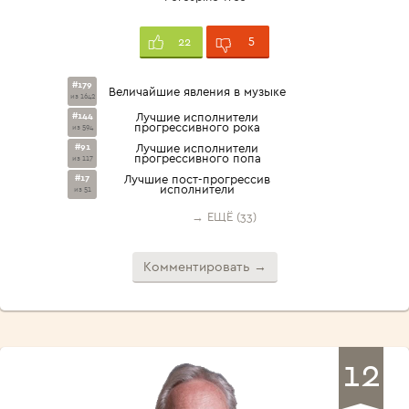
5
22
#179
Величайшие явления в музыке
из 1642
#144
Лучшие исполнители
прогрессивного рока
из 594
#91
Лучшие исполнители
прогрессивного попа
из 117
#17
Лучшие пост-прогрессив
исполнители
из 51
→ ЕЩЁ (33)
Комментировать →
12