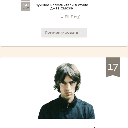
#457
Лучшие исполнители в стиле
джаз-фьюжн
из 475
→ ЕЩЁ (23)
Комментировать →
17