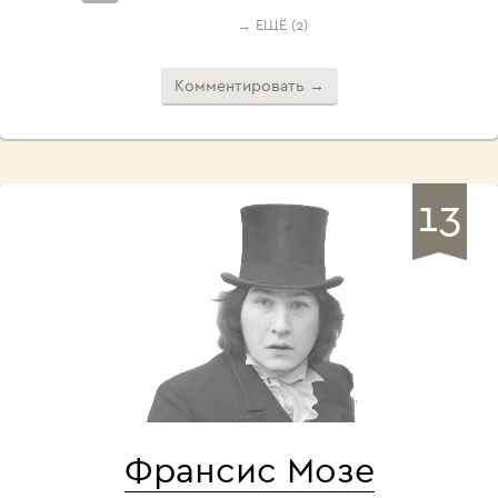
→ ЕЩЁ (2)
Комментировать →
13
Франсис Мозе