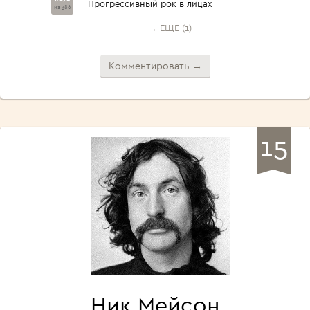
Прогрессивный рок в лицах
из 386
→ ЕЩЁ (1)
Комментировать →
15
Ник Мейсон