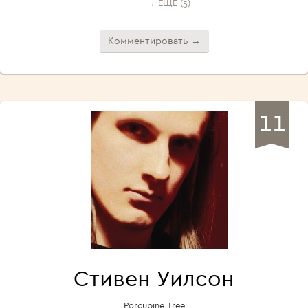
→ ЕЩЁ (5)
Комментировать →
11
Стивен Уилсон
Porcupine Tree