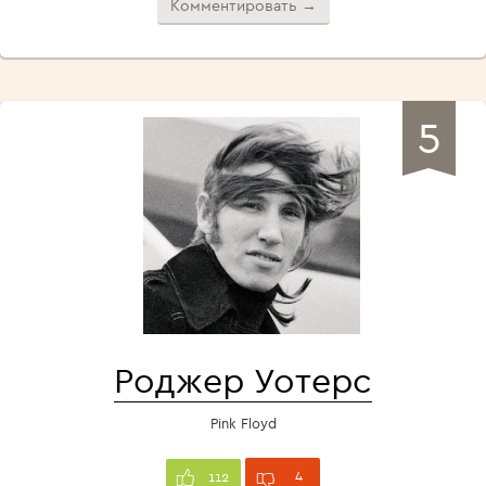
Комментировать →
5
Роджер Уотерс
Pink Floyd
4
112