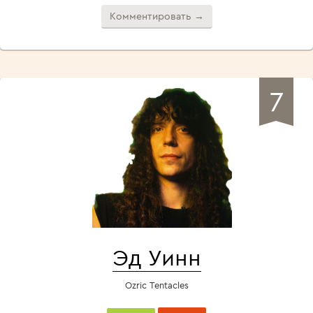
Комментировать →
7
Эд Уинн
Ozric Tentacles