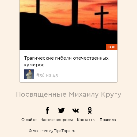
ТОП
Трагические гибели отечественных
кумиров
#36 из 45
Посвященные Михаилу Кругу
О сайте
Частые вопросы
Контакты
Правила
© 2011-2023 TipsTops.ru