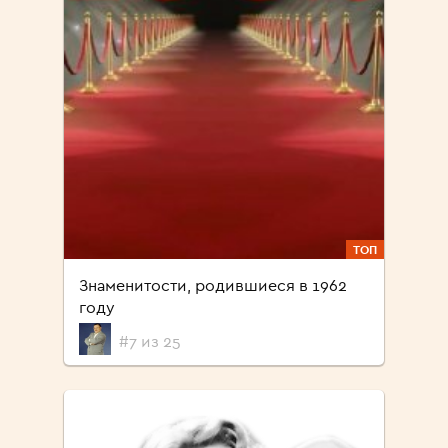
ТОП
Знаменитости, родившиеся в 1962
году
#7 из 25