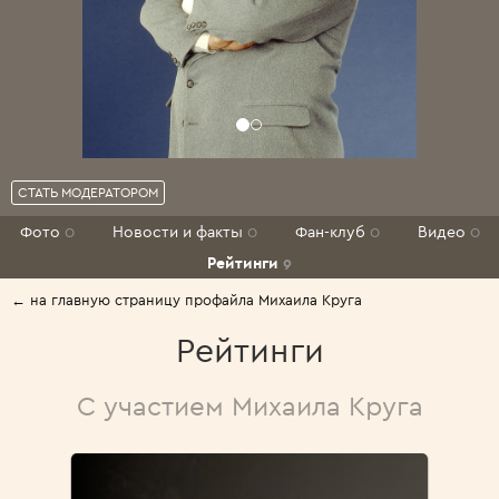
СТАТЬ МОДЕРАТОРОМ
Фото
0
Новости и факты
0
Фан-клуб
0
Видео
0
Рейтинги
9
← на главную страницу профайла Михаила Круга
Рейтинги
С участием Михаила Круга