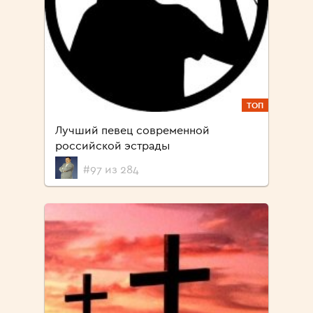
ТОП
Лучший певец современной
российской эстрады
#97 из 284