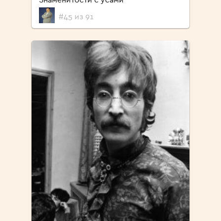
#45 из 91