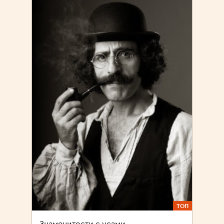
ТОП
Знаменитости с усами