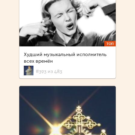
ТОП
Худший музыкальный исполнитель
всех времён
#393 из 483