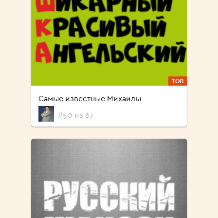
ТОП
Самые известные Михаилы
#50 из 67