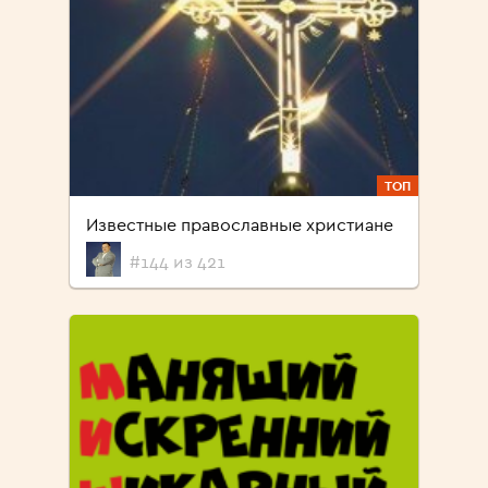
ТОП
Известные православные христиане
#144 из 421